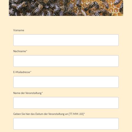
Vorname
Nachname
*
E-Mailadresse
*
Name der Veranstaltung
*
Geben Sie hier das Datum der Veranstaltung an [TT.MM.JJJJ]
*