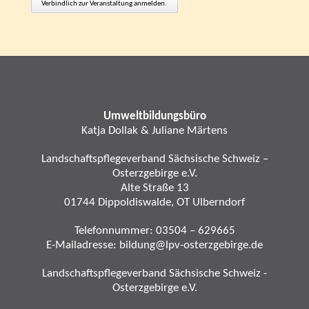
Verbindlich zur Veranstaltung anmelden.
Umweltbildungsbüro
Katja Dollak & Juliane Märtens
Landschaftspflegeverband Sächsische Schweiz –
Osterzgebirge e.V.
Alte Straße 13
01744 Dippoldiswalde, OT Ulberndorf
Telefonnummer:
03504 – 629665
E-Mailadresse:
bildung@lpv-osterzgebirge.de
Landschaftspflegeverband Sächsische Schweiz -
Osterzgebirge e.V.