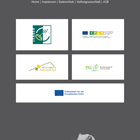
Home
|
Impressum
|
Datenschutz
|
Haftungsausschluß
|
AGB