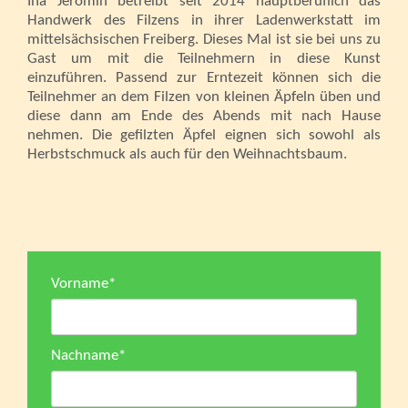
Ina Jeromin betreibt seit 2014 hauptberuflich das
Handwerk des Filzens in ihrer Ladenwerkstatt im
mittelsächsischen Freiberg. Dieses Mal ist sie bei uns zu
Gast um mit die Teilnehmern in diese Kunst
einzuführen. Passend zur Erntezeit können sich die
Teilnehmer an dem Filzen von kleinen Äpfeln üben und
diese dann am Ende des Abends mit nach Hause
nehmen. Die gefilzten Äpfel eignen sich sowohl als
Herbstschmuck als auch für den Weihnachtsbaum.
Vorname
*
Nachname
*