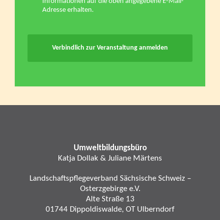
Informationen auf die oben angegebene E-Mail-
Adresse erhalten.
Verbindlich zur Veranstaltung anmelden
Umweltbildungsbüro
Katja Dollak & Juliane Märtens
Landschaftspflegeverband Sächsische Schweiz –
Osterzgebirge e.V.
Alte Straße 13
01744 Dippoldiswalde, OT Ulberndorf