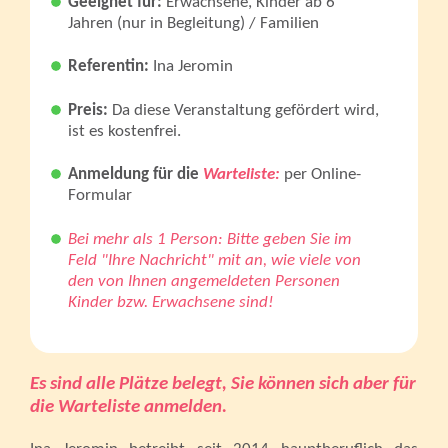
Geeignet für:
Erwachsene, Kinder ab 6
Jahren (nur in Begleitung) / Familien
Referentin:
Ina Jeromin
Preis:
Da diese Veranstaltung gefördert wird,
ist es kostenfrei.
Anmeldung für die
Warteliste:
per Online-
Formular
Bei mehr als 1 Person: Bitte geben Sie im
Feld "Ihre Nachricht" mit an, wie viele von
den von Ihnen angemeldeten Personen
Kinder bzw. Erwachsene sind!
Es sind alle Plätze belegt, Sie können sich aber für
die Warteliste anmelden.