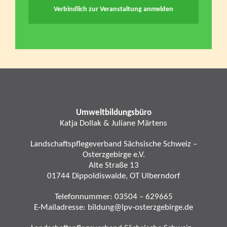
Verbindlich zur Veranstaltung anmelden
Umweltbildungsbüro
Katja Dollak & Juliane Märtens
Landschaftspflegeverband Sächsische Schweiz –
Osterzgebirge e.V.
Alte Straße 13
01744 Dippoldiswalde, OT Ulberndorf
Telefonnummer:
03504 – 629665
E-Mailadresse:
bildung@lpv-osterzgebirge.de