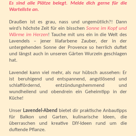
Es sind alle Plätze belegt. Melde dich gerne für die
Warteliste an.
Draußen ist es grau, nass und ungemütlich?! Dann
wird’s höchste Zeit für ein bisschen
Sonne im Kopf und
Wärme im Herzen
! Tauche mit uns ein in die Welt des
Lavendels – jener lilafarbene Zauber, der in der
untergehenden Sonne der Provence so herrlich duftet
und längst auch in unseren Gärten Wurzeln geschlagen
hat.
Lavendel kann viel mehr, als nur hübsch aussehen: Er
ist beruhigend und entspannend, angstlösend und
schlaffördernd, entzündungshemmend und
wundheilend und obendrein ein Geheimtipp in der
Küche!
Unser
Lavendel-Abend
bietet dir praktische Anbautipps
für Balkon und Garten, kulinarische Ideen, die
überraschen und kreative DIY-Ideen rund um die
duftende Pflanze.